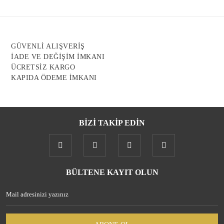
GÜVENLİ ALIŞVERİŞ
Gönder
İADE VE DEĞİŞİM İMKANI
ÜCRETSİZ KARGO
KAPIDA ÖDEME İMKANI
BİZİ TAKİP EDİN
BÜLTENE KAYIT OLUN