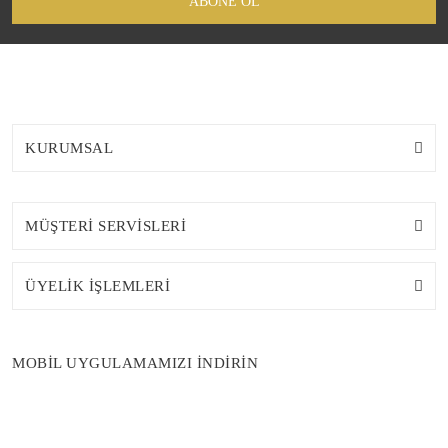
ABONE OL
KURUMSAL
MÜŞTERİ SERVİSLERİ
ÜYELİK İŞLEMLERİ
MOBİL UYGULAMAMIZI İNDİRİN