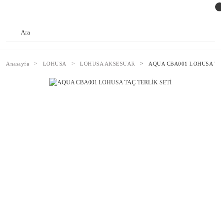
Anasayfa
LOHUSA
LOHUSA AKSESUAR
AQUA CBA001 LOHUSA TA