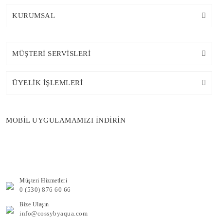
KURUMSAL
MÜŞTERİ SERVİSLERİ
ÜYELİK İŞLEMLERİ
MOBİL UYGULAMAMIZI İNDİRİN
Müşteri Hizmetleri
0 (530) 876 60 66
Bize Ulaşın
info@cossybyaqua.com