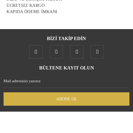
ÜCRETSİZ KARGO
KAPIDA ÖDEME İMKANI
BİZİ TAKİP EDİN
Gönder
BÜLTENE KAYIT OLUN
ABONE OL