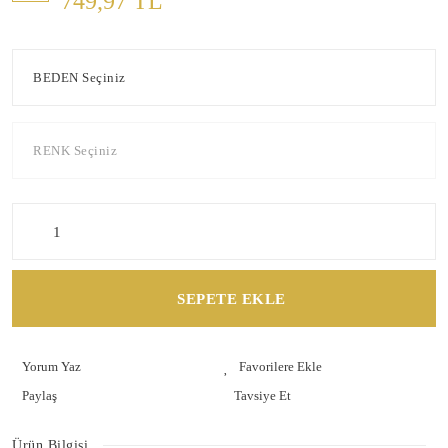
749,97 TL
SEPETE EKLE
Yorum Yaz
Paylaş
Tavsiye Et
Ürün Bilgisi