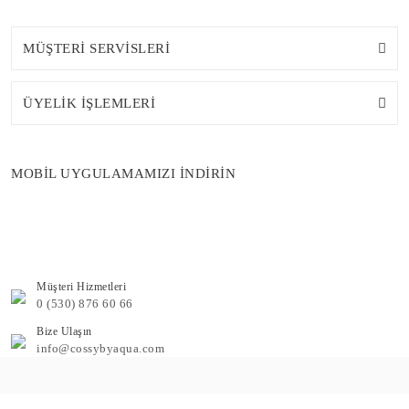
MÜŞTERİ SERVİSLERİ
ÜYELİK İŞLEMLERİ
MOBİL UYGULAMAMIZI İNDİRİN
Müşteri Hizmetleri
0 (530) 876 60 66
Bize Ulaşın
info@cossybyaqua.com