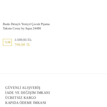
Baskı Detaylı Yeniyıl Çocuk Pijama
Takımı Cossy by Aqua 24486
1.599,95 TL
%50
799,98 TL
GÜVENLİ ALIŞVERİŞ
İADE VE DEĞİŞİM İMKANI
ÜCRETSİZ KARGO
KAPIDA ÖDEME İMKANI