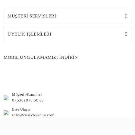
MÜŞTERİ SERVİSLERİ
ÜYELİK İŞLEMLERİ
MOBİL UYGULAMAMIZI İNDİRİN
Müşteri Hizmetleri
0 (530) 876 60 66
Bize Ulaşın
info@cossybyaqua.com