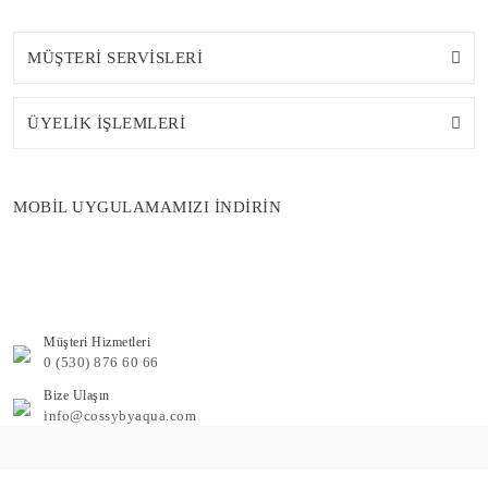
MÜŞTERİ SERVİSLERİ
ÜYELİK İŞLEMLERİ
MOBİL UYGULAMAMIZI İNDİRİN
Müşteri Hizmetleri
0 (530) 876 60 66
Bize Ulaşın
info@cossybyaqua.com