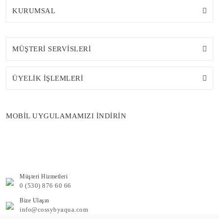
KURUMSAL
MÜŞTERİ SERVİSLERİ
ÜYELİK İŞLEMLERİ
MOBİL UYGULAMAMIZI İNDİRİN
Müşteri Hizmetleri
0 (530) 876 60 66
Bize Ulaşın
info@cossybyaqua.com