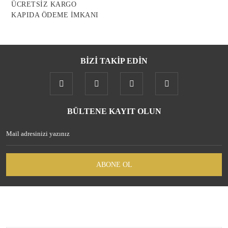
ÜCRETSİZ KARGO
KAPIDA ÖDEME İMKANI
BİZİ TAKİP EDİN
BÜLTENE KAYIT OLUN
ABONE OL