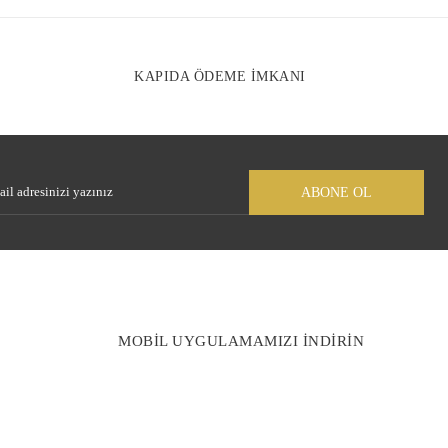
KAPIDA ÖDEME İMKANI
ABONE OL
MOBİL UYGULAMAMIZI İNDİRİN