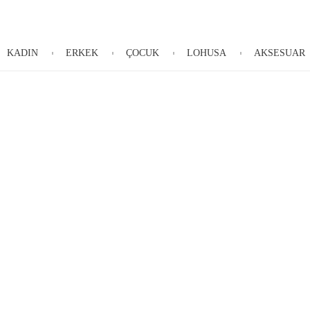
KADIN
ERKEK
ÇOCUK
LOHUSA
AKSESUAR