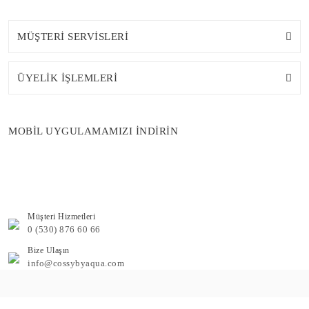
MÜŞTERİ SERVİSLERİ
ÜYELİK İŞLEMLERİ
MOBİL UYGULAMAMIZI İNDİRİN
Müşteri Hizmetleri
0 (530) 876 60 66
Bize Ulaşın
info@cossybyaqua.com