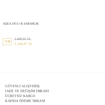
AQUA 18511-K SABAHLIK
2.499,95 TL
%50
1.249,97 TL
GÜVENLİ ALIŞVERİŞ
İADE VE DEĞİŞİM İMKANI
ÜCRETSİZ KARGO
KAPIDA ÖDEME İMKANI