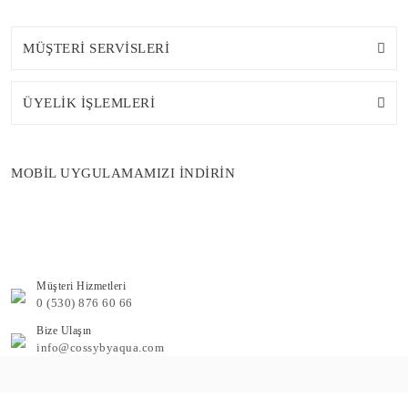
MÜŞTERİ SERVİSLERİ
ÜYELİK İŞLEMLERİ
MOBİL UYGULAMAMIZI İNDİRİN
Müşteri Hizmetleri
0 (530) 876 60 66
Bize Ulaşın
info@cossybyaqua.com