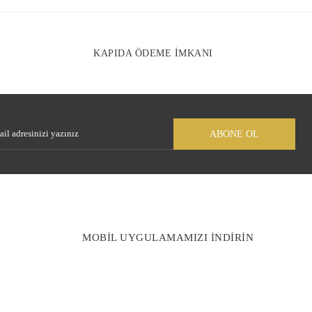
KAPIDA ÖDEME İMKANI
ABONE OL
MOBİL UYGULAMAMIZI İNDİRİN