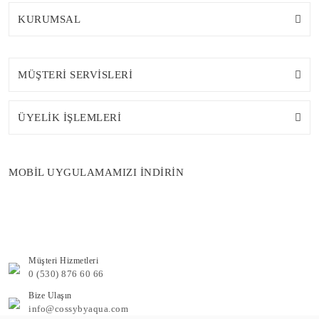
KURUMSAL
MÜŞTERİ SERVİSLERİ
ÜYELİK İŞLEMLERİ
MOBİL UYGULAMAMIZI İNDİRİN
Müşteri Hizmetleri
0 (530) 876 60 66
Bize Ulaşın
info@cossybyaqua.com