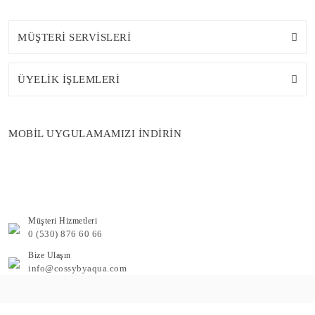
MÜŞTERİ SERVİSLERİ
ÜYELİK İŞLEMLERİ
MOBİL UYGULAMAMIZI İNDİRİN
Müşteri Hizmetleri
0 (530) 876 60 66
Bize Ulaşın
info@cossybyaqua.com