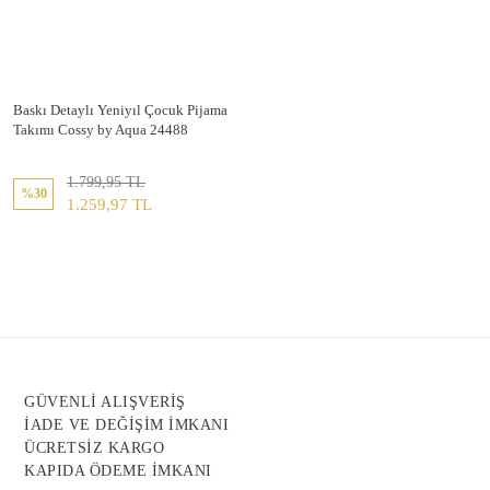
Baskı Detaylı Yeniyıl Çocuk Pijama
Takımı Cossy by Aqua 24488
1.799,95 TL
%30
1.259,97 TL
GÜVENLİ ALIŞVERİŞ
İADE VE DEĞİŞİM İMKANI
ÜCRETSİZ KARGO
KAPIDA ÖDEME İMKANI