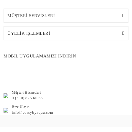
MÜŞTERİ SERVİSLERİ
ÜYELİK İŞLEMLERİ
MOBİL UYGULAMAMIZI İNDİRİN
Müşteri Hizmetleri
0 (530) 876 60 66
Bize Ulaşın
info@cossybyaqua.com